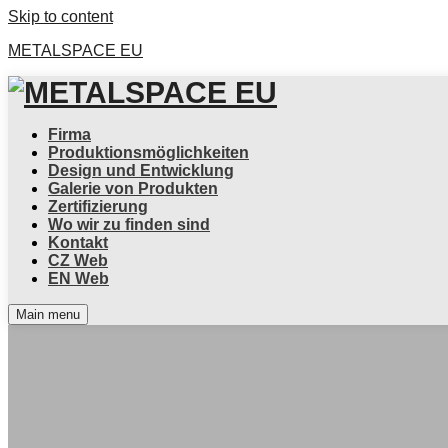
Skip to content
METALSPACE EU
Firma
Produktionsmöglichkeiten
Design und Entwicklung
Galerie von Produkten
Zertifizierung
Wo wir zu finden sind
Kontakt
CZ Web
EN Web
Main menu